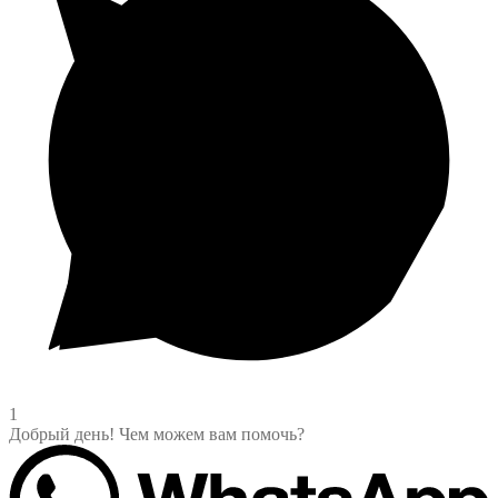
1
Добрый день! Чем можем вам помочь?