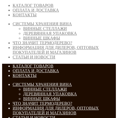
КАТАЛОГ ТОВАРОВ
ОПЛАТА И ДОСТАВКА
КОНТАКТЫ
СИСТЕМЫ ХРАНЕНИЯ ВИНА
ВИННЫЕ СТЕЛЛАЖИ
ДЕРЕВЯННАЯ УПАКОВКА
ВИННЫЕ ШКАФЫ
ЧТО ЗНАЧИТ ТЕРМОДЕРЕВО?
ИНФОРМАЦИЯ ДЛЯ ДИЛЕРОВ, ОПТОВЫХ
ПОКУПАТЕЛЕЙ И МАГАЗИНОВ
СТАТЬИ И НОВОСТИ
КАТАЛОГ ТОВАРОВ
ОПЛАТА И ДОСТАВКА
КОНТАКТЫ
СИСТЕМЫ ХРАНЕНИЯ ВИНА
ВИННЫЕ СТЕЛЛАЖИ
ДЕРЕВЯННАЯ УПАКОВКА
ВИННЫЕ ШКАФЫ
ЧТО ЗНАЧИТ ТЕРМОДЕРЕВО?
ИНФОРМАЦИЯ ДЛЯ ДИЛЕРОВ, ОПТОВЫХ
ПОКУПАТЕЛЕЙ И МАГАЗИНОВ
СТАТЬИ И НОВОСТИ