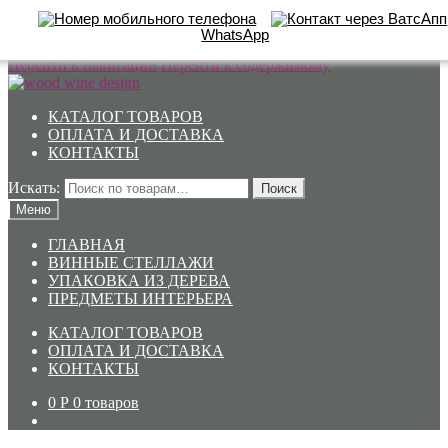
WhatsApp
Перейти к навигации
Перейти к содержимому
КАТАЛОГ ТОВАРОВ
ОПЛАТА И ДОСТАВКА
КОНТАКТЫ
Искать:
Поиск
Меню
ГЛАВНАЯ
ВИННЫЕ СТЕЛЛАЖИ
УПАКОВКА ИЗ ДЕРЕВА
ПРЕДМЕТЫ ИНТЕРЬЕРА
КАТАЛОГ ТОВАРОВ
ОПЛАТА И ДОСТАВКА
КОНТАКТЫ
0
Р
0 товаров