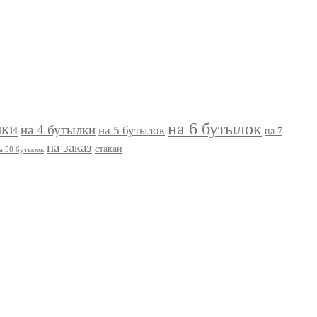
на 6 бутылок
лки
на 4 бутылки
на 5 бутылок
на 7
на заказ
стакан
а 58 бутылок