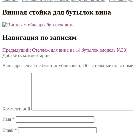
Винная стойка для бутылок вина
Навигация по записям
Предыдущий:
Стеллаж для вина на 14 бутылок (модель №38)
Добавить комментарий
Ваш адрес email не будет опубликован.
Обязательные поля пом
Комментарий
Имя
*
Email
*