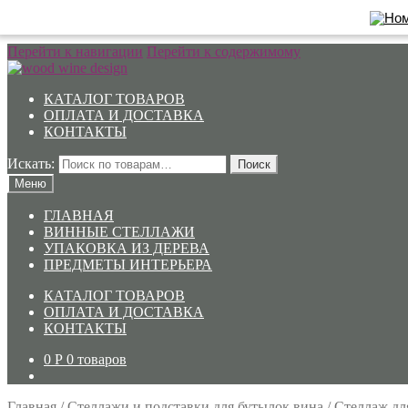
Перейти к навигации
Перейти к содержимому
КАТАЛОГ ТОВАРОВ
ОПЛАТА И ДОСТАВКА
КОНТАКТЫ
Искать:
Поиск
Меню
ГЛАВНАЯ
ВИННЫЕ СТЕЛЛАЖИ
УПАКОВКА ИЗ ДЕРЕВА
ПРЕДМЕТЫ ИНТЕРЬЕРА
КАТАЛОГ ТОВАРОВ
ОПЛАТА И ДОСТАВКА
КОНТАКТЫ
0
Р
0 товаров
Главная
/
Стеллажи и подставки для бутылок вина
/
Стеллаж дл