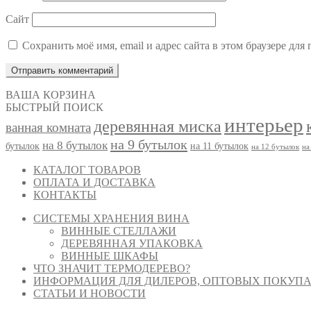
Сайт
Сохранить моё имя, email и адрес сайта в этом браузере д
ВАША КОРЗИНА
БЫСТРЫЙ ПОИСК
интерьер
деревянная миска
ванная комната
на 9 бутылок
на 8 бутылок
бутылок
на 11 бутылок
на 12 бутылок
на
КАТАЛОГ ТОВАРОВ
ОПЛАТА И ДОСТАВКА
КОНТАКТЫ
СИСТЕМЫ ХРАНЕНИЯ ВИНА
ВИННЫЕ СТЕЛЛАЖИ
ДЕРЕВЯННАЯ УПАКОВКА
ВИННЫЕ ШКАФЫ
ЧТО ЗНАЧИТ ТЕРМОДЕРЕВО?
ИНФОРМАЦИЯ ДЛЯ ДИЛЕРОВ, ОПТОВЫХ ПОКУПА
СТАТЬИ И НОВОСТИ