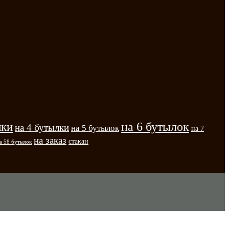
на 6 бутылок
лки
на 4 бутылки
на 5 бутылок
на 7
на заказ
стакан
а 58 бутылок