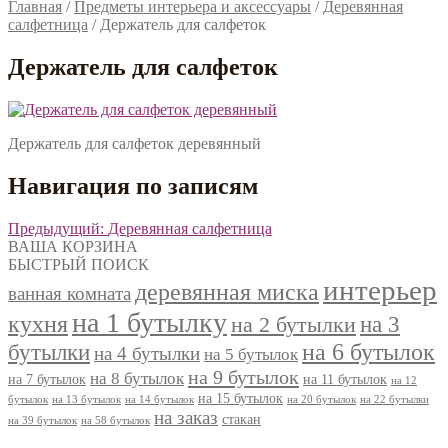
Главная
/
Предметы интерьера и аксессуары
/
Деревянная
салфетница
/
Держатель для салфеток
Держатель для салфеток
Держатель для салфеток деревянный
Навигация по записям
Предыдущий:
Деревянная салфетница
ВАША КОРЗИНА
БЫСТРЫЙ ПОИСК
интерьер
деревянная миска
ванная комната
на 1 бутылку
кухня
на 3
на 2 бутылки
на 6 бутылок
бутылки
на 4 бутылки
на 5 бутылок
на 9 бутылок
на 8 бутылок
на 7 бутылок
на 11 бутылок
на 12
на 15 бутылок
бутылок
на 13 бутылок
на 14 бутылок
на 20 бутылок
на 22 бутылки
на заказ
стакан
на 39 бутылок
на 58 бутылок