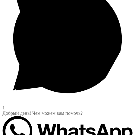
1
Добрый день! Чем можем вам помочь?