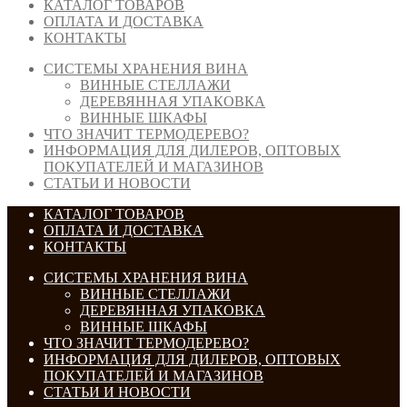
КАТАЛОГ ТОВАРОВ
ОПЛАТА И ДОСТАВКА
КОНТАКТЫ
СИСТЕМЫ ХРАНЕНИЯ ВИНА
ВИННЫЕ СТЕЛЛАЖИ
ДЕРЕВЯННАЯ УПАКОВКА
ВИННЫЕ ШКАФЫ
ЧТО ЗНАЧИТ ТЕРМОДЕРЕВО?
ИНФОРМАЦИЯ ДЛЯ ДИЛЕРОВ, ОПТОВЫХ
ПОКУПАТЕЛЕЙ И МАГАЗИНОВ
СТАТЬИ И НОВОСТИ
КАТАЛОГ ТОВАРОВ
ОПЛАТА И ДОСТАВКА
КОНТАКТЫ
СИСТЕМЫ ХРАНЕНИЯ ВИНА
ВИННЫЕ СТЕЛЛАЖИ
ДЕРЕВЯННАЯ УПАКОВКА
ВИННЫЕ ШКАФЫ
ЧТО ЗНАЧИТ ТЕРМОДЕРЕВО?
ИНФОРМАЦИЯ ДЛЯ ДИЛЕРОВ, ОПТОВЫХ
ПОКУПАТЕЛЕЙ И МАГАЗИНОВ
СТАТЬИ И НОВОСТИ