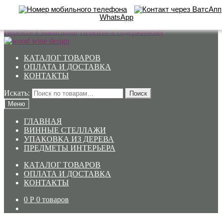
WhatsApp
Перейти к навигации
Перейти к содержимому
КАТАЛОГ ТОВАРОВ
ОПЛАТА И ДОСТАВКА
КОНТАКТЫ
Искать:
Поиск
Меню
ГЛАВНАЯ
ВИННЫЕ СТЕЛЛАЖИ
УПАКОВКА ИЗ ДЕРЕВА
ПРЕДМЕТЫ ИНТЕРЬЕРА
КАТАЛОГ ТОВАРОВ
ОПЛАТА И ДОСТАВКА
КОНТАКТЫ
0
Р
0 товаров