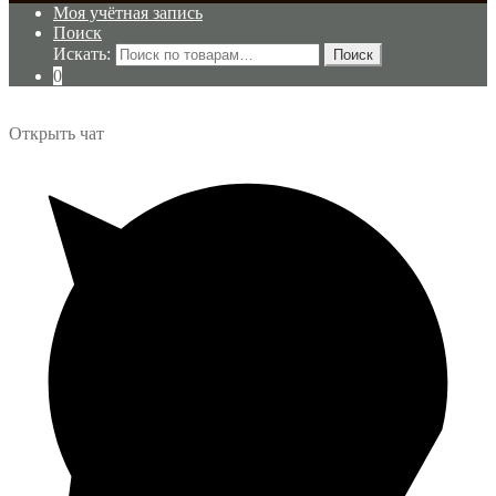
Моя учётная запись
Поиск
Искать:
Поиск
0
Открыть чат