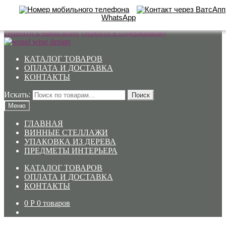
WhatsApp
Перейти к навигации
Перейти к содержимому
КАТАЛОГ ТОВАРОВ
ОПЛАТА И ДОСТАВКА
КОНТАКТЫ
Искать:
Поиск
Меню
ГЛАВНАЯ
ВИННЫЕ СТЕЛЛАЖИ
УПАКОВКА ИЗ ДЕРЕВА
ПРЕДМЕТЫ ИНТЕРЬЕРА
КАТАЛОГ ТОВАРОВ
ОПЛАТА И ДОСТАВКА
КОНТАКТЫ
0
Р
0 товаров