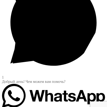
1
Добрый день! Чем можем вам помочь?