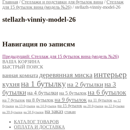
Главная
/
Стеллажи и подставки для бутылок вина
/
Стеллаж
для 15 бутылок вина (модель №26)
/
stellazh-vinniy-model-26
stellazh-vinniy-model-26
Навигация по записям
Предыдущий:
Стеллаж для 15 бутылок вина (модель №26)
ВАША КОРЗИНА
БЫСТРЫЙ ПОИСК
интерьер
деревянная миска
ванная комната
на 1 бутылку
кухня
на 3
на 2 бутылки
на 6 бутылок
бутылки
на 4 бутылки
на 5 бутылок
на 9 бутылок
на 8 бутылок
на 7 бутылок
на 11 бутылок
на 12
на 15 бутылок
бутылок
на 13 бутылок
на 14 бутылок
на 20 бутылок
на 22 бутылки
на заказ
стакан
на 39 бутылок
на 58 бутылок
КАТАЛОГ ТОВАРОВ
ОПЛАТА И ДОСТАВКА