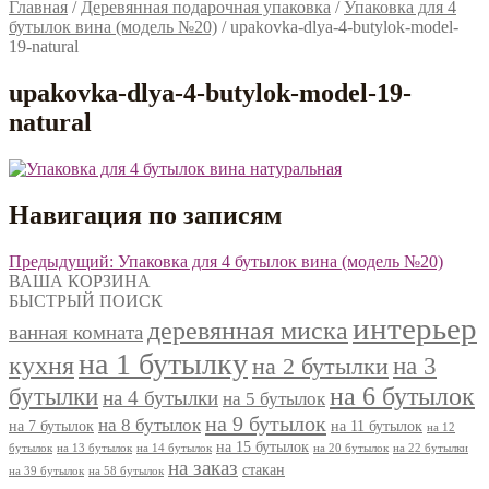
Главная
/
Деревянная подарочная упаковка
/
Упаковка для 4
бутылок вина (модель №20)
/
upakovka-dlya-4-butylok-model-
19-natural
upakovka-dlya-4-butylok-model-19-
natural
Навигация по записям
Предыдущий:
Упаковка для 4 бутылок вина (модель №20)
ВАША КОРЗИНА
БЫСТРЫЙ ПОИСК
интерьер
деревянная миска
ванная комната
на 1 бутылку
кухня
на 3
на 2 бутылки
на 6 бутылок
бутылки
на 4 бутылки
на 5 бутылок
на 9 бутылок
на 8 бутылок
на 7 бутылок
на 11 бутылок
на 12
на 15 бутылок
бутылок
на 13 бутылок
на 14 бутылок
на 20 бутылок
на 22 бутылки
на заказ
стакан
на 39 бутылок
на 58 бутылок