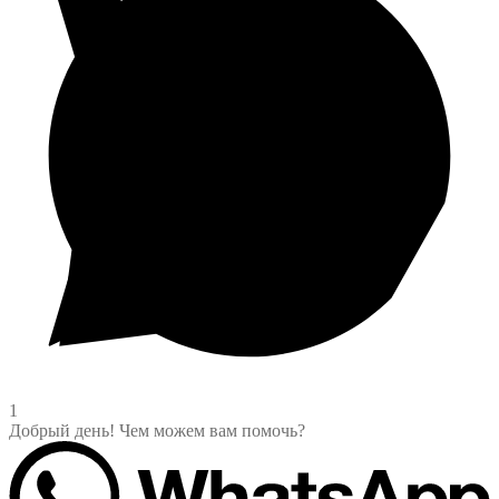
1
Добрый день! Чем можем вам помочь?