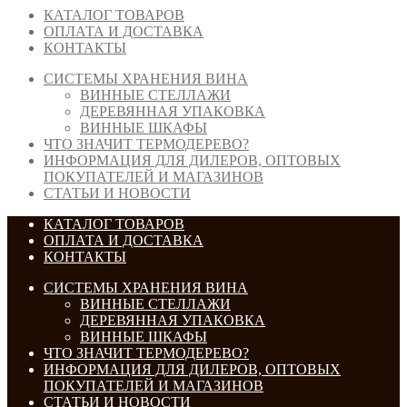
КАТАЛОГ ТОВАРОВ
ОПЛАТА И ДОСТАВКА
КОНТАКТЫ
СИСТЕМЫ ХРАНЕНИЯ ВИНА
ВИННЫЕ СТЕЛЛАЖИ
ДЕРЕВЯННАЯ УПАКОВКА
ВИННЫЕ ШКАФЫ
ЧТО ЗНАЧИТ ТЕРМОДЕРЕВО?
ИНФОРМАЦИЯ ДЛЯ ДИЛЕРОВ, ОПТОВЫХ
ПОКУПАТЕЛЕЙ И МАГАЗИНОВ
СТАТЬИ И НОВОСТИ
КАТАЛОГ ТОВАРОВ
ОПЛАТА И ДОСТАВКА
КОНТАКТЫ
СИСТЕМЫ ХРАНЕНИЯ ВИНА
ВИННЫЕ СТЕЛЛАЖИ
ДЕРЕВЯННАЯ УПАКОВКА
ВИННЫЕ ШКАФЫ
ЧТО ЗНАЧИТ ТЕРМОДЕРЕВО?
ИНФОРМАЦИЯ ДЛЯ ДИЛЕРОВ, ОПТОВЫХ
ПОКУПАТЕЛЕЙ И МАГАЗИНОВ
СТАТЬИ И НОВОСТИ