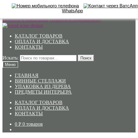
WhatsApp
Перейти к навигации
Перейти к содержимому
КАТАЛОГ ТОВАРОВ
ОПЛАТА И ДОСТАВКА
КОНТАКТЫ
Искать:
Поиск
Меню
ГЛАВНАЯ
ВИННЫЕ СТЕЛЛАЖИ
УПАКОВКА ИЗ ДЕРЕВА
ПРЕДМЕТЫ ИНТЕРЬЕРА
КАТАЛОГ ТОВАРОВ
ОПЛАТА И ДОСТАВКА
КОНТАКТЫ
0
Р
0 товаров