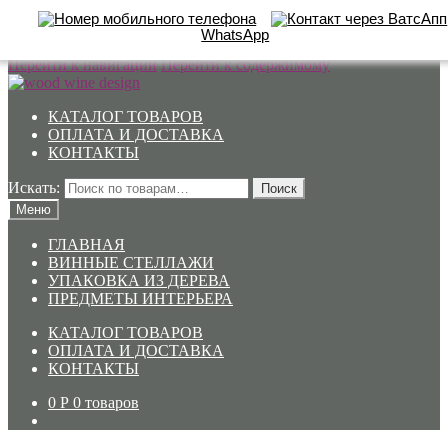
WhatsApp
Перейти к навигации
Перейти к содержимому
КАТАЛОГ ТОВАРОВ
ОПЛАТА И ДОСТАВКА
КОНТАКТЫ
Искать:
Поиск
Меню
ГЛАВНАЯ
ВИННЫЕ СТЕЛЛАЖИ
УПАКОВКА ИЗ ДЕРЕВА
ПРЕДМЕТЫ ИНТЕРЬЕРА
КАТАЛОГ ТОВАРОВ
ОПЛАТА И ДОСТАВКА
КОНТАКТЫ
0
Р
0 товаров