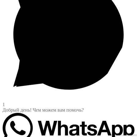
1
Добрый день! Чем можем вам помочь?