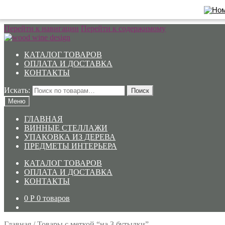
Перейти к навигации
Перейти к содержимому
КАТАЛОГ ТОВАРОВ
ОПЛАТА И ДОСТАВКА
КОНТАКТЫ
Искать:
Поиск
Меню
ГЛАВНАЯ
ВИННЫЕ СТЕЛЛАЖИ
УПАКОВКА ИЗ ДЕРЕВА
ПРЕДМЕТЫ ИНТЕРЬЕРА
КАТАЛОГ ТОВАРОВ
ОПЛАТА И ДОСТАВКА
КОНТАКТЫ
0
Р
0 товаров
Главная
/
Товары с меткой “на 3 бутылки”