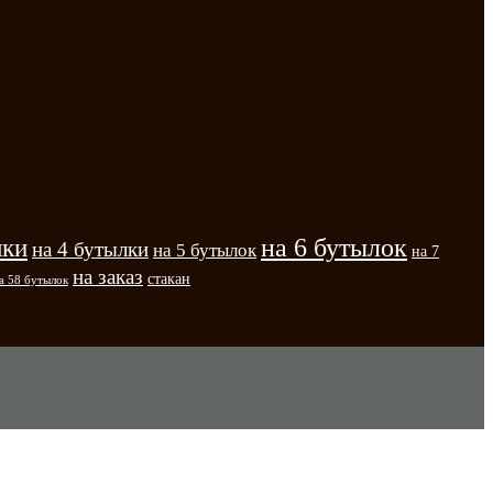
на 6 бутылок
лки
на 4 бутылки
на 5 бутылок
на 7
на заказ
стакан
а 58 бутылок