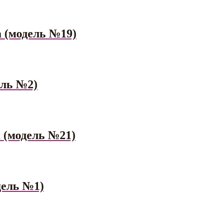
а (модель №19)
ель №2)
а (модель №21)
дель №1)