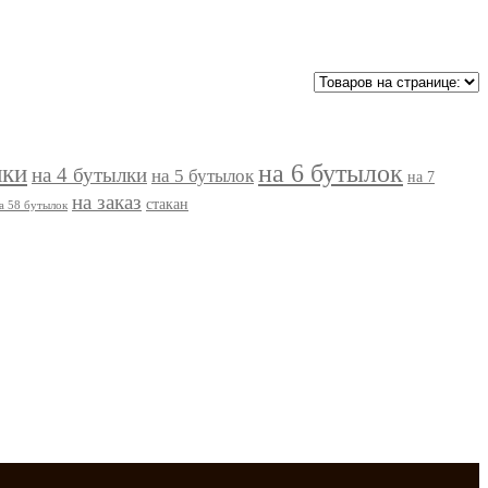
на 6 бутылок
лки
на 4 бутылки
на 5 бутылок
на 7
на заказ
стакан
а 58 бутылок