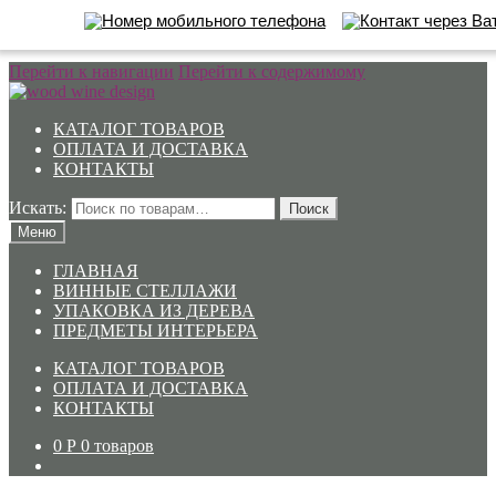
Перейти к навигации
Перейти к содержимому
КАТАЛОГ ТОВАРОВ
ОПЛАТА И ДОСТАВКА
КОНТАКТЫ
Искать:
Поиск
Меню
ГЛАВНАЯ
ВИННЫЕ СТЕЛЛАЖИ
УПАКОВКА ИЗ ДЕРЕВА
ПРЕДМЕТЫ ИНТЕРЬЕРА
КАТАЛОГ ТОВАРОВ
ОПЛАТА И ДОСТАВКА
КОНТАКТЫ
0
Р
0 товаров