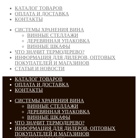
КАТАЛОГ ТОВАРОВ
ОПЛАТА И ДОСТАВКА
КОНТАКТЫ
СИСТЕМЫ ХРАНЕНИЯ ВИНА
ВИННЫЕ СТЕЛЛАЖИ
ДЕРЕВЯННАЯ УПАКОВКА
ВИННЫЕ ШКАФЫ
ЧТО ЗНАЧИТ ТЕРМОДЕРЕВО?
ИНФОРМАЦИЯ ДЛЯ ДИЛЕРОВ, ОПТОВЫХ
ПОКУПАТЕЛЕЙ И МАГАЗИНОВ
СТАТЬИ И НОВОСТИ
КАТАЛОГ ТОВАРОВ
ОПЛАТА И ДОСТАВКА
КОНТАКТЫ
СИСТЕМЫ ХРАНЕНИЯ ВИНА
ВИННЫЕ СТЕЛЛАЖИ
ДЕРЕВЯННАЯ УПАКОВКА
ВИННЫЕ ШКАФЫ
ЧТО ЗНАЧИТ ТЕРМОДЕРЕВО?
ИНФОРМАЦИЯ ДЛЯ ДИЛЕРОВ, ОПТОВЫХ
ПОКУПАТЕЛЕЙ И МАГАЗИНОВ