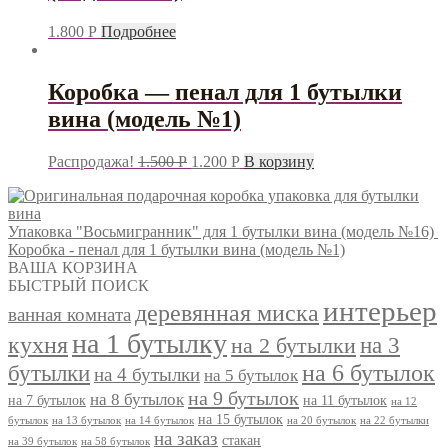
1.800
Р
Подробнее
Коробка — пенал для 1 бутылки
вина (модель №1)
Распродажа!
1.500
Р
1.200
Р
В корзину
Упаковка "Восьмигранник" для 1 бутылки вина (модель №16)
Коробка - пенал для 1 бутылки вина (модель №1)
ВАША КОРЗИНА
БЫСТРЫЙ ПОИСК
интерьер
деревянная миска
ванная комната
на 1 бутылку
кухня
на 3
на 2 бутылки
на 6 бутылок
бутылки
на 4 бутылки
на 5 бутылок
на 9 бутылок
на 8 бутылок
на 7 бутылок
на 11 бутылок
на 12
на 15 бутылок
бутылок
на 13 бутылок
на 14 бутылок
на 20 бутылок
на 22 бутылки
на заказ
стакан
на 39 бутылок
на 58 бутылок