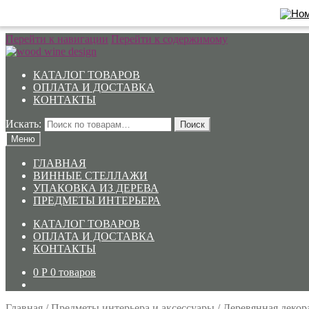
Перейти к навигации
Перейти к содержимому
КАТАЛОГ ТОВАРОВ
ОПЛАТА И ДОСТАВКА
КОНТАКТЫ
Искать:
Поиск
Меню
ГЛАВНАЯ
ВИННЫЕ СТЕЛЛАЖИ
УПАКОВКА ИЗ ДЕРЕВА
ПРЕДМЕТЫ ИНТЕРЬЕРА
КАТАЛОГ ТОВАРОВ
ОПЛАТА И ДОСТАВКА
КОНТАКТЫ
0
Р
0 товаров
Главная
/
Предметы интерьера и аксессуары
/
Деревянная декор