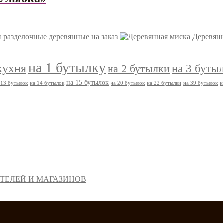
 разделочные деревянные на заказ
Деревян
на 1 бутылку
кухня
на 3 буты
на 2 бутылки
на 15 бутылок
 13 бутылок
на 14 бутылок
на 20 бутылок
на 22 бутылки
на 39 бутылок
н
ТЕЛЕЙ И МАГАЗИНОВ