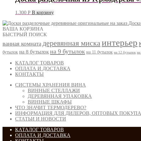
1.300
Р
В корзину
Доски
ВАША КОРЗИНА
БЫСТРЫЙ ПОИСК
интерьер
деревянная миска
ванная комната
на 9 бутылок
на 8 бутылок
бутылок
на 11 бутылок
на 12 бутылок
на
КАТАЛОГ ТОВАРОВ
ОПЛАТА И ДОСТАВКА
КОНТАКТЫ
СИСТЕМЫ ХРАНЕНИЯ ВИНА
ВИННЫЕ СТЕЛЛАЖИ
ДЕРЕВЯННАЯ УПАКОВКА
ВИННЫЕ ШКАФЫ
ЧТО ЗНАЧИТ ТЕРМОДЕРЕВО?
ИНФОРМАЦИЯ ДЛЯ ДИЛЕРОВ, ОПТОВЫХ ПОКУПА
СТАТЬИ И НОВОСТИ
КАТАЛОГ ТОВАРОВ
ОПЛАТА И ДОСТАВКА
КОНТАКТЫ