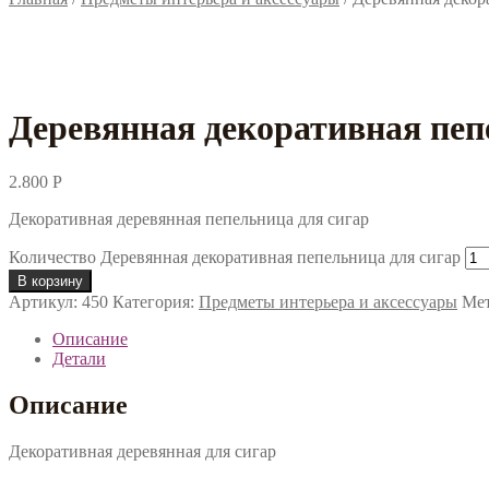
Деревянная декоративная пеп
2.800
Р
Декоративная деревянная пепельница для сигар
Количество Деревянная декоративная пепельница для сигар
В корзину
Артикул:
450
Категория:
Предметы интерьера и аксессуары
Ме
Описание
Детали
Описание
Декоративная деревянная для сигар