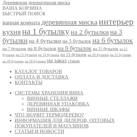
Деревянная декоративная миска
ВАША КОРЗИНА
БЫСТРЫЙ ПОИСК
интерьер
деревянная миска
ванная комната
на 1 бутылку
кухня
на 3
на 2 бутылки
на 6 бутылок
бутылки
на 4 бутылки
на 5 бутылок
на 9 бутылок
на 8 бутылок
на 7 бутылок
на 11 бутылок
на 12
на 15 бутылок
бутылок
на 13 бутылок
на 14 бутылок
на 20 бутылок
на 22 бутылки
на заказ
стакан
на 39 бутылок
на 58 бутылок
КАТАЛОГ ТОВАРОВ
ОПЛАТА И ДОСТАВКА
КОНТАКТЫ
СИСТЕМЫ ХРАНЕНИЯ ВИНА
ВИННЫЕ СТЕЛЛАЖИ
ДЕРЕВЯННАЯ УПАКОВКА
ВИННЫЕ ШКАФЫ
ЧТО ЗНАЧИТ ТЕРМОДЕРЕВО?
ИНФОРМАЦИЯ ДЛЯ ДИЛЕРОВ, ОПТОВЫХ
ПОКУПАТЕЛЕЙ И МАГАЗИНОВ
СТАТЬИ И НОВОСТИ