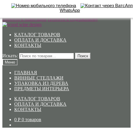
WhatsApp
Перейти к навигации
Перейти к содержимому
КАТАЛОГ ТОВАРОВ
ОПЛАТА И ДОСТАВКА
КОНТАКТЫ
Искать:
Поиск
Меню
ГЛАВНАЯ
ВИННЫЕ СТЕЛЛАЖИ
УПАКОВКА ИЗ ДЕРЕВА
ПРЕДМЕТЫ ИНТЕРЬЕРА
КАТАЛОГ ТОВАРОВ
ОПЛАТА И ДОСТАВКА
КОНТАКТЫ
0
Р
0 товаров