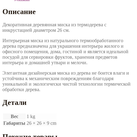
Описание
Декоративная деревянная миска из термодерева с
инкрустацией диаметром 26 см.
Интерьерная миска из натурального термообработанного
дерева предназначена для украшения интерьера жилого и
офисного помещения, дома, гостиной и является идеальной
посудой для сервировки фруктов, хранения предметов
интерьера и домашней утвари и мелочи.
Элегантная дизайнерская миска из дерева не боится влаги и
устойчива к механическим повреждениям благодаря
уникальной и экологически чистой технологии термической
обработки дерева.
Детали
Вес
1 kg
Габариты
26 × 26 × 9 cm
Похожие товары