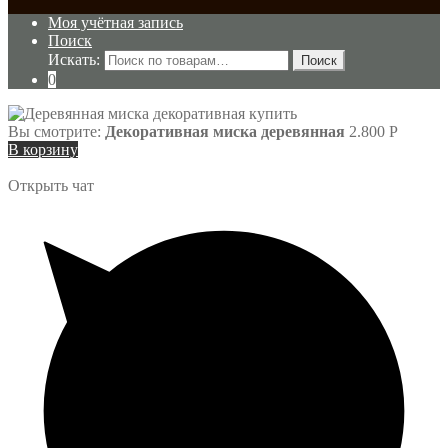
Моя учётная запись
Поиск
Искать:
Поиск
0
Вы смотрите:
Декоративная миска деревянная
2.800
Р
В корзину
Открыть чат