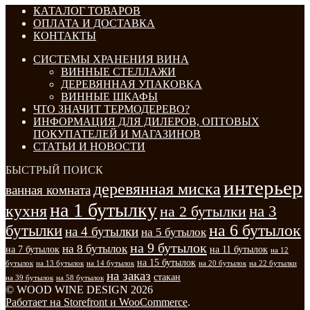
КАТАЛОГ ТОВАРОВ
ОПЛАТА И ДОСТАВКА
КОНТАКТЫ
СИСТЕМЫ ХРАНЕНИЯ ВИНА
ВИННЫЕ СТЕЛЛАЖИ
ДЕРЕВЯННАЯ УПАКОВКА
ВИННЫЕ ШКАФЫ
ЧТО ЗНАЧИТ ТЕРМОДЕРЕВО?
ИНФОРМАЦИЯ ДЛЯ ДИЛЕРОВ, ОПТОВЫХ
ПОКУПАТЕЛЕЙ И МАГАЗИНОВ
СТАТЬИ И НОВОСТИ
БЫСТРЫЙ ПОИСК
интерьер
деревянная миска
ванная комната
на 1 бутылку
кухня
на 3
на 2 бутылки
на 6 бутылок
бутылки
на 4 бутылки
на 5 бутылок
на 9 бутылок
на 8 бутылок
на 7 бутылок
на 11 бутылок
на 12
на 15 бутылок
бутылок
на 13 бутылок
на 14 бутылок
на 20 бутылок
на 22 бутылки
на заказ
стакан
на 39 бутылок
на 58 бутылок
© WOOD WINE DESIGN 2026
Работает на Storefront и WooCommerce
.