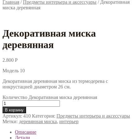
Главная
/
Предметы интерьера и аксессуары
/
Декоративная
миска деревянная
Декоративная миска
деревянная
2.800
Р
Модель 10
Декоративная деревянная миска из термодерева с
инкрустацией диаметром 26 см.
Количество Декоративная миска деревянная
В корзину
Артикул:
410
Категория:
Предметы интерьера и аксессуары
Метки:
деревянная миска
,
интерьер
Описание
Детали