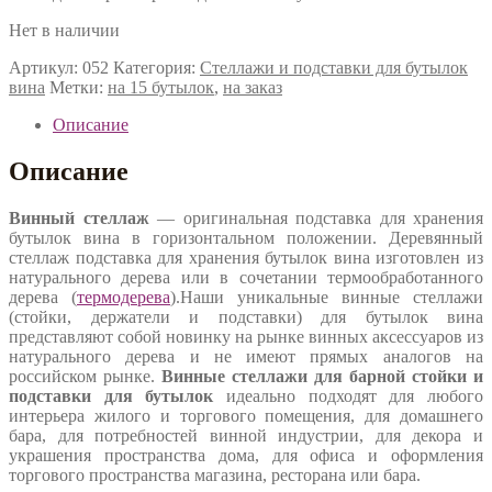
Нет в наличии
Артикул:
052
Категория:
Стеллажи и подставки для бутылок
вина
Метки:
на 15 бутылок
,
на заказ
Описание
Описание
Винный стеллаж
— оригинальная подставка для хранения
бутылок вина в горизонтальном положении. Деревянный
стеллаж подставка для хранения бутылок вина изготовлен из
натурального дерева или в сочетании термообработанного
дерева (
термодерева
).Наши уникальные винные стеллажи
(стойки, держатели и подставки) для бутылок вина
представляют собой новинку на рынке винных аксессуаров из
натурального дерева и не имеют прямых аналогов на
российском рынке.
Винные стеллажи для барной стойки и
подставки для бутылок
идеально подходят для любого
интерьера жилого и торгового помещения, для домашнего
бара, для потребностей винной индустрии, для декора и
украшения пространства дома, для офиса и оформления
торгового пространства магазина, ресторана или бара.