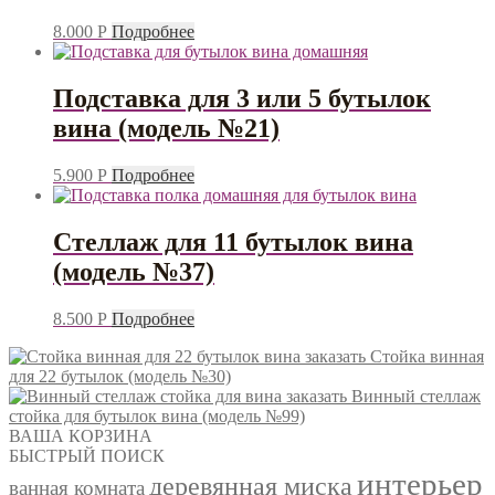
8.000
Р
Подробнее
Подставка для 3 или 5 бутылок
вина (модель №21)
5.900
Р
Подробнее
Стеллаж для 11 бутылок вина
(модель №37)
8.500
Р
Подробнее
Стойка винная
для 22 бутылок (модель №30)
Винный стеллаж
стойка для бутылок вина (модель №99)
ВАША КОРЗИНА
БЫСТРЫЙ ПОИСК
интерьер
деревянная миска
ванная комната