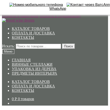
WhatsApp
Перейти к навигации
Перейти к содержимому
КАТАЛОГ ТОВАРОВ
ОПЛАТА И ДОСТАВКА
КОНТАКТЫ
Искать:
Поиск
Меню
ГЛАВНАЯ
ВИННЫЕ СТЕЛЛАЖИ
УПАКОВКА ИЗ ДЕРЕВА
ПРЕДМЕТЫ ИНТЕРЬЕРА
КАТАЛОГ ТОВАРОВ
ОПЛАТА И ДОСТАВКА
КОНТАКТЫ
0
Р
0 товаров