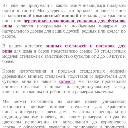
Вы еще не придумали с каким запоминающимся подарком
пойти в гости? Мы уверены, что бутылка хорошего вина
и
элегантный компактный винный стеллаж
для хранения
вина или
деревянная подарочная упаковка для бутылок
вина
является прекрасным и необычным подарком из
натурального дерева для ваших друзей, родных или коллег по
работе.
В нашем каталоге
винных стеллажей и поставок для
вина
для дома и баров представлено свыше 50 стандартных
моделей стеллажей с вместимостью бутылок от 2 до 30 штук и
более.
Кроме изготовления и продажи стандартных моделей
деревянных винных стеллажей, подставок и держателей для
бутылок вина из нашего
каталога
мы также производим
винные стеллажи и полки по индивидуальному заказу
клиентов, по вашим потребностям и размерам заказчика.
Мы может изготовить на основе нашей уникальной
технологии любые винные стеллажи для хранения
вина в интерьере вашего дома, магазина и ресторана по
индивидуальному проекту, по вашим размерам, в нужном
цветовом исполнении от натурального до коричневого
дерева, с обработкой древесины, полировкой и пропиткой