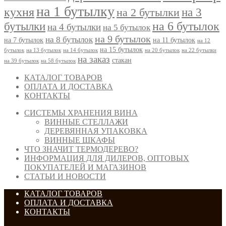
на 1 бутылку
кухня
на 3
на 2 бутылки
на 6 бутылок
бутылки
на 4 бутылки
на 5 бутылок
на 9 бутылок
на 8 бутылок
на 7 бутылок
на 11 бутылок
на 12
на 15 бутылок
бутылок
на 13 бутылок
на 14 бутылок
на 20 бутылок
на 22 бутылки
на заказ
стакан
на 39 бутылок
на 58 бутылок
КАТАЛОГ ТОВАРОВ
ОПЛАТА И ДОСТАВКА
КОНТАКТЫ
СИСТЕМЫ ХРАНЕНИЯ ВИНА
ВИННЫЕ СТЕЛЛАЖИ
ДЕРЕВЯННАЯ УПАКОВКА
ВИННЫЕ ШКАФЫ
ЧТО ЗНАЧИТ ТЕРМОДЕРЕВО?
ИНФОРМАЦИЯ ДЛЯ ДИЛЕРОВ, ОПТОВЫХ
ПОКУПАТЕЛЕЙ И МАГАЗИНОВ
СТАТЬИ И НОВОСТИ
КАТАЛОГ ТОВАРОВ
ОПЛАТА И ДОСТАВКА
КОНТАКТЫ