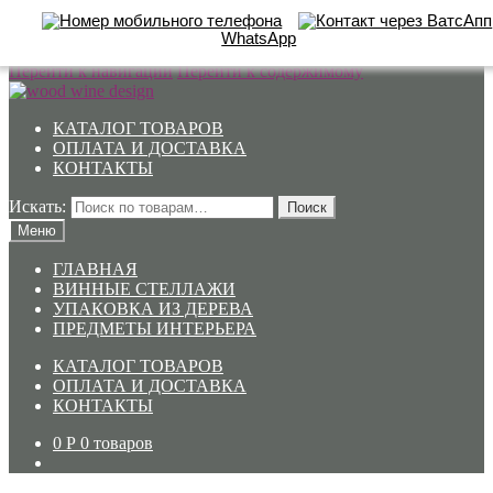
WhatsApp
Перейти к навигации
Перейти к содержимому
КАТАЛОГ ТОВАРОВ
ОПЛАТА И ДОСТАВКА
КОНТАКТЫ
Искать:
Поиск
Меню
ГЛАВНАЯ
ВИННЫЕ СТЕЛЛАЖИ
УПАКОВКА ИЗ ДЕРЕВА
ПРЕДМЕТЫ ИНТЕРЬЕРА
КАТАЛОГ ТОВАРОВ
ОПЛАТА И ДОСТАВКА
КОНТАКТЫ
0
Р
0 товаров