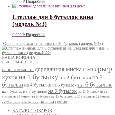
5.900
Р
Подробнее
Стеллаж для 6 бутылок вина
(модель №3)
9.900
Р
Подробнее
Стеллаж для хранения вина на 39 бутылок (модель №18)
Стеллаж для 4 или 6
бутылок вина (модель №22)
ВАША КОРЗИНА
БЫСТРЫЙ ПОИСК
интерьер
деревянная миска
ванная комната
на 1 бутылку
кухня
на 3
на 2 бутылки
на 6 бутылок
бутылки
на 4 бутылки
на 5 бутылок
на 9 бутылок
на 8 бутылок
на 7 бутылок
на 11 бутылок
на 12
на 15 бутылок
бутылок
на 13 бутылок
на 14 бутылок
на 20 бутылок
на 22 бутылки
на заказ
стакан
на 39 бутылок
на 58 бутылок
КАТАЛОГ ТОВАРОВ