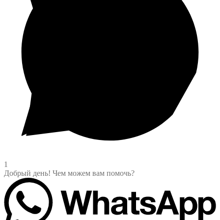
1
Добрый день! Чем можем вам помочь?