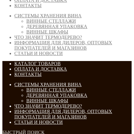
ОПЛАТА И ДОСТАВКА
КОНТАКТЫ
СИСТЕМЫ ХРАНЕНИЯ ВИНА
ВИННЫЕ СТЕЛЛАЖИ
ДЕРЕВЯННАЯ УПАКОВКА
ВИННЫЕ ШКАФЫ
ЧТО ЗНАЧИТ ТЕРМОДЕРЕВО?
ИНФОРМАЦИЯ ДЛЯ ДИЛЕРОВ, ОПТОВЫХ
ПОКУПАТЕЛЕЙ И МАГАЗИНОВ
СТАТЬИ И НОВОСТИ
КАТАЛОГ ТОВАРОВ
ОПЛАТА И ДОСТАВКА
КОНТАКТЫ
СИСТЕМЫ ХРАНЕНИЯ ВИНА
ВИННЫЕ СТЕЛЛАЖИ
ДЕРЕВЯННАЯ УПАКОВКА
ВИННЫЕ ШКАФЫ
ЧТО ЗНАЧИТ ТЕРМОДЕРЕВО?
ИНФОРМАЦИЯ ДЛЯ ДИЛЕРОВ, ОПТОВЫХ
ПОКУПАТЕЛЕЙ И МАГАЗИНОВ
СТАТЬИ И НОВОСТИ
БЫСТРЫЙ ПОИСК