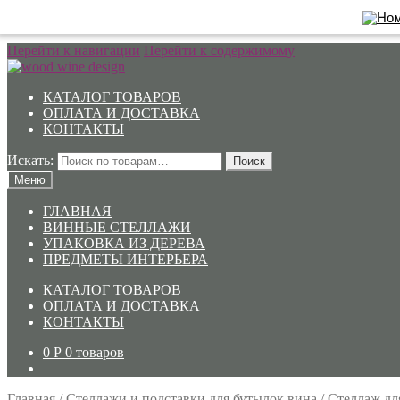
Перейти к навигации
Перейти к содержимому
КАТАЛОГ ТОВАРОВ
ОПЛАТА И ДОСТАВКА
КОНТАКТЫ
Искать:
Поиск
Меню
ГЛАВНАЯ
ВИННЫЕ СТЕЛЛАЖИ
УПАКОВКА ИЗ ДЕРЕВА
ПРЕДМЕТЫ ИНТЕРЬЕРА
КАТАЛОГ ТОВАРОВ
ОПЛАТА И ДОСТАВКА
КОНТАКТЫ
0
Р
0 товаров
Главная
/
Стеллажи и подставки для бутылок вина
/
Стеллаж дл