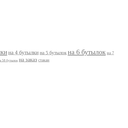
на 6 бутылок
лки
на 4 бутылки
на 5 бутылок
на 7
на заказ
стакан
а 58 бутылок