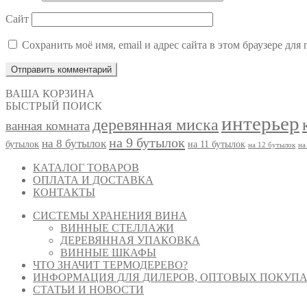
Сайт
Сохранить моё имя, email и адрес сайта в этом браузере д
ВАША КОРЗИНА
БЫСТРЫЙ ПОИСК
интерьер
деревянная миска
ванная комната
на 9 бутылок
на 8 бутылок
бутылок
на 11 бутылок
на 12 бутылок
на
КАТАЛОГ ТОВАРОВ
ОПЛАТА И ДОСТАВКА
КОНТАКТЫ
СИСТЕМЫ ХРАНЕНИЯ ВИНА
ВИННЫЕ СТЕЛЛАЖИ
ДЕРЕВЯННАЯ УПАКОВКА
ВИННЫЕ ШКАФЫ
ЧТО ЗНАЧИТ ТЕРМОДЕРЕВО?
ИНФОРМАЦИЯ ДЛЯ ДИЛЕРОВ, ОПТОВЫХ ПОКУПА
СТАТЬИ И НОВОСТИ