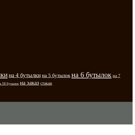
на 6 бутылок
лки
на 4 бутылки
на 5 бутылок
на 7
на заказ
стакан
а 58 бутылок