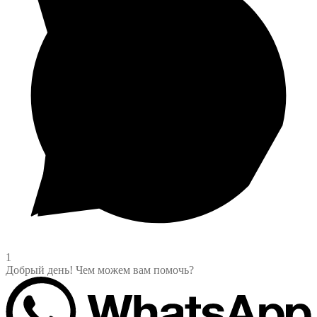
1
Добрый день! Чем можем вам помочь?