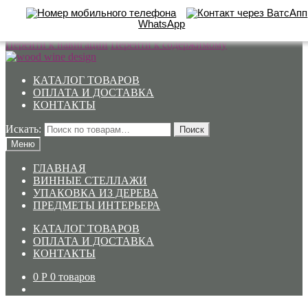
WhatsApp
Перейти к навигации
Перейти к содержимому
КАТАЛОГ ТОВАРОВ
ОПЛАТА И ДОСТАВКА
КОНТАКТЫ
Искать:
Поиск
Меню
ГЛАВНАЯ
ВИННЫЕ СТЕЛЛАЖИ
УПАКОВКА ИЗ ДЕРЕВА
ПРЕДМЕТЫ ИНТЕРЬЕРА
КАТАЛОГ ТОВАРОВ
ОПЛАТА И ДОСТАВКА
КОНТАКТЫ
0
Р
0 товаров