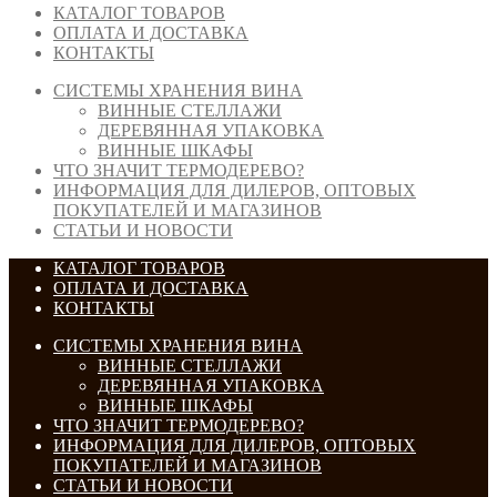
КАТАЛОГ ТОВАРОВ
ОПЛАТА И ДОСТАВКА
КОНТАКТЫ
СИСТЕМЫ ХРАНЕНИЯ ВИНА
ВИННЫЕ СТЕЛЛАЖИ
ДЕРЕВЯННАЯ УПАКОВКА
ВИННЫЕ ШКАФЫ
ЧТО ЗНАЧИТ ТЕРМОДЕРЕВО?
ИНФОРМАЦИЯ ДЛЯ ДИЛЕРОВ, ОПТОВЫХ
ПОКУПАТЕЛЕЙ И МАГАЗИНОВ
СТАТЬИ И НОВОСТИ
КАТАЛОГ ТОВАРОВ
ОПЛАТА И ДОСТАВКА
КОНТАКТЫ
СИСТЕМЫ ХРАНЕНИЯ ВИНА
ВИННЫЕ СТЕЛЛАЖИ
ДЕРЕВЯННАЯ УПАКОВКА
ВИННЫЕ ШКАФЫ
ЧТО ЗНАЧИТ ТЕРМОДЕРЕВО?
ИНФОРМАЦИЯ ДЛЯ ДИЛЕРОВ, ОПТОВЫХ
ПОКУПАТЕЛЕЙ И МАГАЗИНОВ
СТАТЬИ И НОВОСТИ