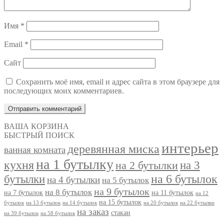
Имя
*
Email
*
Сайт
Сохранить моё имя, email и адрес сайта в этом браузере для
последующих моих комментариев.
ВАША КОРЗИНА
БЫСТРЫЙ ПОИСК
интерьер
деревянная миска
ванная комната
на 1 бутылку
кухня
на 3
на 2 бутылки
на 6 бутылок
бутылки
на 4 бутылки
на 5 бутылок
на 9 бутылок
на 8 бутылок
на 7 бутылок
на 11 бутылок
на 12
на 15 бутылок
бутылок
на 13 бутылок
на 14 бутылок
на 20 бутылок
на 22 бутылки
на заказ
стакан
на 39 бутылок
на 58 бутылок