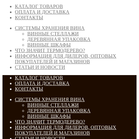
КАТАЛОГ ТОВАРОВ
ОПЛАТА И ДОСТАВКА
КОНТАКТЫ
СИСТЕМЫ ХРАНЕНИЯ ВИНА
ВИННЫЕ СТЕЛЛАЖИ
ДЕРЕВЯННАЯ УПАКОВКА
ВИННЫЕ ШКАФЫ
ЧТО ЗНАЧИТ ТЕРМОДЕРЕВО?
ИНФОРМАЦИЯ ДЛЯ ДИЛЕРОВ, ОПТОВЫХ
ПОКУПАТЕЛЕЙ И МАГАЗИНОВ
СТАТЬИ И НОВОСТИ
КАТАЛОГ ТОВАРОВ
ОПЛАТА И ДОСТАВКА
КОНТАКТЫ
СИСТЕМЫ ХРАНЕНИЯ ВИНА
ВИННЫЕ СТЕЛЛАЖИ
ДЕРЕВЯННАЯ УПАКОВКА
ВИННЫЕ ШКАФЫ
ЧТО ЗНАЧИТ ТЕРМОДЕРЕВО?
ИНФОРМАЦИЯ ДЛЯ ДИЛЕРОВ, ОПТОВЫХ
ПОКУПАТЕЛЕЙ И МАГАЗИНОВ
СТАТЬИ И НОВОСТИ