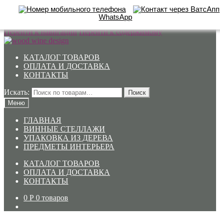
WhatsApp
Перейти к навигации
Перейти к содержимому
КАТАЛОГ ТОВАРОВ
ОПЛАТА И ДОСТАВКА
КОНТАКТЫ
Искать:
Поиск
Меню
ГЛАВНАЯ
ВИННЫЕ СТЕЛЛАЖИ
УПАКОВКА ИЗ ДЕРЕВА
ПРЕДМЕТЫ ИНТЕРЬЕРА
КАТАЛОГ ТОВАРОВ
ОПЛАТА И ДОСТАВКА
КОНТАКТЫ
0
Р
0 товаров