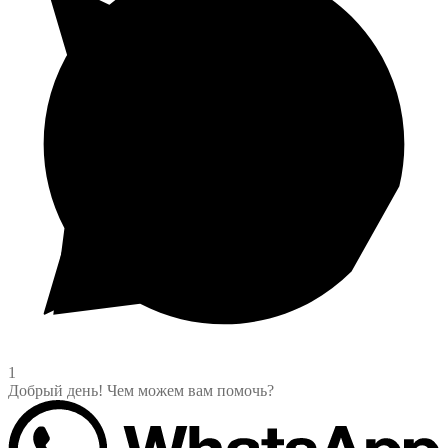
1
Добрый день! Чем можем вам помочь?