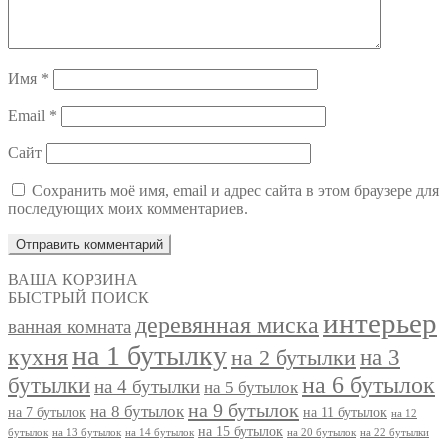
Имя
*
Email
*
Сайт
Сохранить моё имя, email и адрес сайта в этом браузере для
последующих моих комментариев.
ВАША КОРЗИНА
БЫСТРЫЙ ПОИСК
интерьер
деревянная миска
ванная комната
на 1 бутылку
кухня
на 3
на 2 бутылки
на 6 бутылок
бутылки
на 4 бутылки
на 5 бутылок
на 9 бутылок
на 8 бутылок
на 7 бутылок
на 11 бутылок
на 12
на 15 бутылок
бутылок
на 13 бутылок
на 14 бутылок
на 20 бутылок
на 22 бутылки