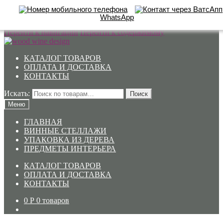
WhatsApp
Перейти к навигации
Перейти к содержимому
КАТАЛОГ ТОВАРОВ
ОПЛАТА И ДОСТАВКА
КОНТАКТЫ
Искать:
Поиск
Меню
ГЛАВНАЯ
ВИННЫЕ СТЕЛЛАЖИ
УПАКОВКА ИЗ ДЕРЕВА
ПРЕДМЕТЫ ИНТЕРЬЕРА
КАТАЛОГ ТОВАРОВ
ОПЛАТА И ДОСТАВКА
КОНТАКТЫ
0
Р
0 товаров