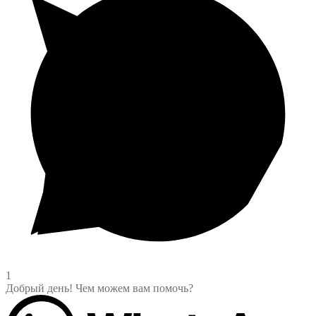
1
Добрый день! Чем можем вам помочь?