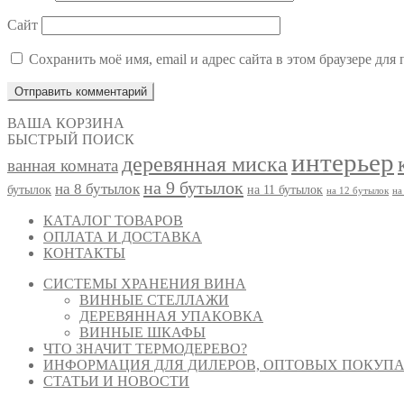
Сайт
Сохранить моё имя, email и адрес сайта в этом браузере д
ВАША КОРЗИНА
БЫСТРЫЙ ПОИСК
интерьер
деревянная миска
ванная комната
на 9 бутылок
на 8 бутылок
бутылок
на 11 бутылок
на 12 бутылок
на
КАТАЛОГ ТОВАРОВ
ОПЛАТА И ДОСТАВКА
КОНТАКТЫ
СИСТЕМЫ ХРАНЕНИЯ ВИНА
ВИННЫЕ СТЕЛЛАЖИ
ДЕРЕВЯННАЯ УПАКОВКА
ВИННЫЕ ШКАФЫ
ЧТО ЗНАЧИТ ТЕРМОДЕРЕВО?
ИНФОРМАЦИЯ ДЛЯ ДИЛЕРОВ, ОПТОВЫХ ПОКУПА
СТАТЬИ И НОВОСТИ