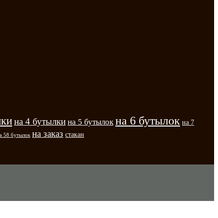
на 6 бутылок
лки
на 4 бутылки
на 5 бутылок
на 7
на заказ
стакан
а 58 бутылок