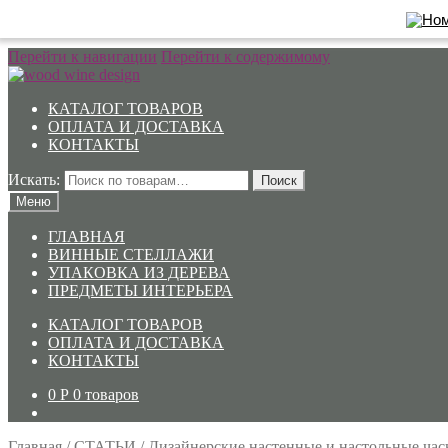
Перейти к навигации
Перейти к содержимому
КАТАЛОГ ТОВАРОВ
ОПЛАТА И ДОСТАВКА
КОНТАКТЫ
Искать:
Поиск
Меню
ГЛАВНАЯ
ВИННЫЕ СТЕЛЛАЖИ
УПАКОВКА ИЗ ДЕРЕВА
ПРЕДМЕТЫ ИНТЕРЬЕРА
КАТАЛОГ ТОВАРОВ
ОПЛАТА И ДОСТАВКА
КОНТАКТЫ
0
Р
0 товаров
Главная
/
СТАТЬИ
/
Дизайнерские настенные и настольные час