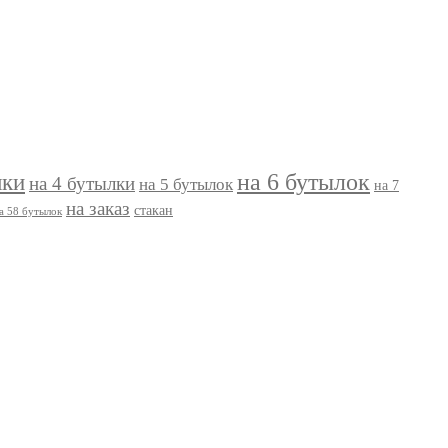
на 6 бутылок
лки
на 4 бутылки
на 5 бутылок
на 7
на заказ
стакан
а 58 бутылок