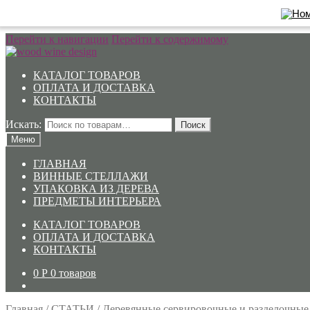
Перейти к навигации
Перейти к содержимому
КАТАЛОГ ТОВАРОВ
ОПЛАТА И ДОСТАВКА
КОНТАКТЫ
Искать:
Поиск
Меню
ГЛАВНАЯ
ВИННЫЕ СТЕЛЛАЖИ
УПАКОВКА ИЗ ДЕРЕВА
ПРЕДМЕТЫ ИНТЕРЬЕРА
КАТАЛОГ ТОВАРОВ
ОПЛАТА И ДОСТАВКА
КОНТАКТЫ
0
Р
0 товаров
Главная
/
СТАТЬИ
/
Деревянные сервировочные и разделочные