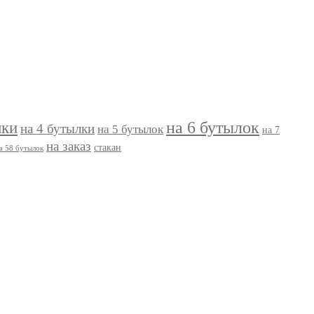
на 6 бутылок
лки
на 4 бутылки
на 5 бутылок
на 7
на заказ
стакан
а 58 бутылок