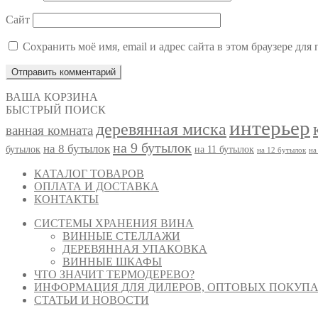
Сайт
Сохранить моё имя, email и адрес сайта в этом браузере д
ВАША КОРЗИНА
БЫСТРЫЙ ПОИСК
интерьер
деревянная миска
ванная комната
на 9 бутылок
на 8 бутылок
бутылок
на 11 бутылок
на 12 бутылок
на
КАТАЛОГ ТОВАРОВ
ОПЛАТА И ДОСТАВКА
КОНТАКТЫ
СИСТЕМЫ ХРАНЕНИЯ ВИНА
ВИННЫЕ СТЕЛЛАЖИ
ДЕРЕВЯННАЯ УПАКОВКА
ВИННЫЕ ШКАФЫ
ЧТО ЗНАЧИТ ТЕРМОДЕРЕВО?
ИНФОРМАЦИЯ ДЛЯ ДИЛЕРОВ, ОПТОВЫХ ПОКУПА
СТАТЬИ И НОВОСТИ