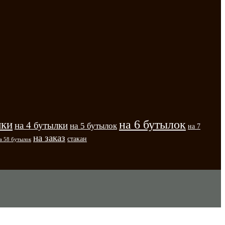
на 6 бутылок
лки
на 4 бутылки
на 5 бутылок
на 7
на заказ
стакан
а 58 бутылок