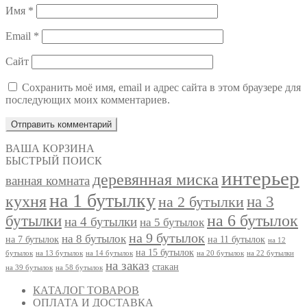
Имя
*
Email
*
Сайт
Сохранить моё имя, email и адрес сайта в этом браузере для
последующих моих комментариев.
ВАША КОРЗИНА
БЫСТРЫЙ ПОИСК
интерьер
деревянная миска
ванная комната
на 1 бутылку
кухня
на 3
на 2 бутылки
на 6 бутылок
бутылки
на 4 бутылки
на 5 бутылок
на 9 бутылок
на 8 бутылок
на 7 бутылок
на 11 бутылок
на 12
на 15 бутылок
бутылок
на 13 бутылок
на 14 бутылок
на 20 бутылок
на 22 бутылки
на заказ
стакан
на 39 бутылок
на 58 бутылок
КАТАЛОГ ТОВАРОВ
ОПЛАТА И ДОСТАВКА