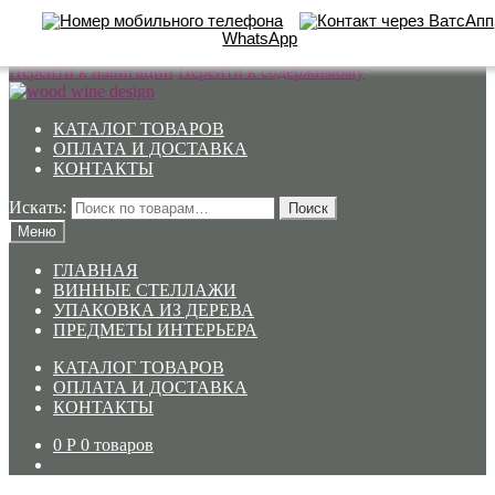
WhatsApp
Перейти к навигации
Перейти к содержимому
КАТАЛОГ ТОВАРОВ
ОПЛАТА И ДОСТАВКА
КОНТАКТЫ
Искать:
Поиск
Меню
ГЛАВНАЯ
ВИННЫЕ СТЕЛЛАЖИ
УПАКОВКА ИЗ ДЕРЕВА
ПРЕДМЕТЫ ИНТЕРЬЕРА
КАТАЛОГ ТОВАРОВ
ОПЛАТА И ДОСТАВКА
КОНТАКТЫ
0
Р
0 товаров