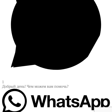
1
Добрый день! Чем можем вам помочь?